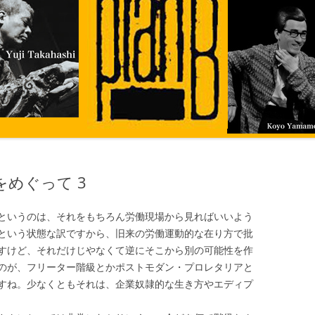
めぐって 3
というのは、それをもちろん労働現場から見ればいいよう
という状態な訳ですから、旧来の労働運動的な在り方で批
すけど、それだけじやなくて逆にそこから別の可能性を作
のが、フリーター階級とかポストモダン・プロレタリアと
すね。少なくともそれは、企業奴隷的な生き方やエディプ