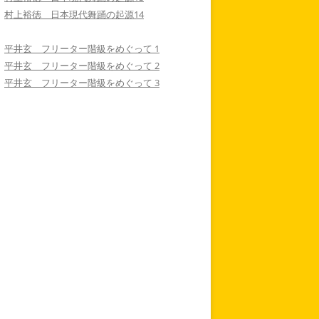
村上裕徳 日本現代舞踊の起源14
平井玄 フリーター階級をめぐって 1
平井玄 フリーター階級をめぐって 2
平井玄 フリーター階級をめぐって 3