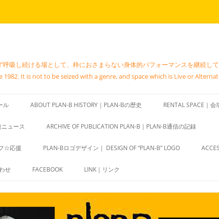
吸し続ける場として、枠におさまらない身体的パフォーマンスを継続している地下空間。
1982. It is not to be seized with a genre, and space which is Live or Alternat
ール
ABOUT PLAN-B HISTORY｜PLAN-Bの歴史
RENTAL SPACE
関連ニュース
ARCHIVE OF PUBLICATION PLAN-B｜PLAN-B通信の記録
ッフ☆応援
PLAN-Bロゴデザイン｜ DESIGN OF “PLAN-B” LOGO
ACC
合わせ
FACEBOOK
LINK｜リンク