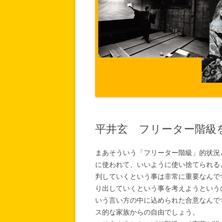
平井玄 フリーター階級を
まあそういう「フリーター階級」的状況
に使われて、いいように使い捨てられる
判していくという事は非常に重要なんで
り出していくという事を考えようという
いう言い方の中に込められた合意なんで
ス的な家族からの自由でしょう。