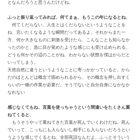
となんだろうと思うんだけどね。
ふっと振り返ってみれば、何てまぁ、もうこの年になるとね、
何てくだらない、人生とはくだらないというようなことを
ね、言いたくなるような瞬間だってあるよ。それからまた一
方、何か大きなものに刺激を受けたら、こんなことも知らなか
ったのかと、急に目が覚めたような感じにも受け止められる。
どうも何かその辺のことがね、わからない状態を僕はからだと
いってしまう。
天然自然に違うというようなことに寄っかかっていると、から
だのほとんどは概念で固められるから、その概念を押し出すく
らいの一種の作業が必要だ。そうでないと自分自身になかなか
なれない
感じなくてもね、言葉を使っちゃうという間違いをたくさん重
ねてくると、
もうそうやって重ねてきた言葉が死んでいくわけだね。死ん
でいって、こっちにも入らないし相手にも入らないだろうとい
うような感じでくるとね、全部死語なんだよ。ふっとそういう