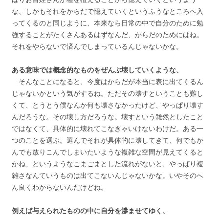
な、しかもそれをからだで憶えていくというふうなところへ入
ってくるのと同じように、本来なら日常の中で自分のために勉
強することがたくさんあるはずなんだ、からだのためにはね。
それをやらないで済んでしまっているんじゃないかな。
ある意味では概念的なものをぜんぶ壊していくような、
そんなことになると、今度はからだが本当に表に出てくるん
じゃないかという気がするね。ただその壊すということも難し
くて、とうとう僕なんか何も壊さなかったけど、やっぱり壊す
んだろうな。その壊し方だろうな。壊すという雑然としたこと
ではなくて、具体的に壊れてこなきゃいけないわけだ。ある一
つのことを選ぶ。選んでそれが具体的に壊してきて、何でもか
んでも放りこんでしまいたいような複雑な空間が見えてくると
かね、というようなこまごまとした流れがないと、やっぱり複
雑さなんていうものは出てこないんじゃないかな。いやそのへ
ん良くわからないんだけどね。
例えば与えられたものの中に自分を滲ませてゆく、