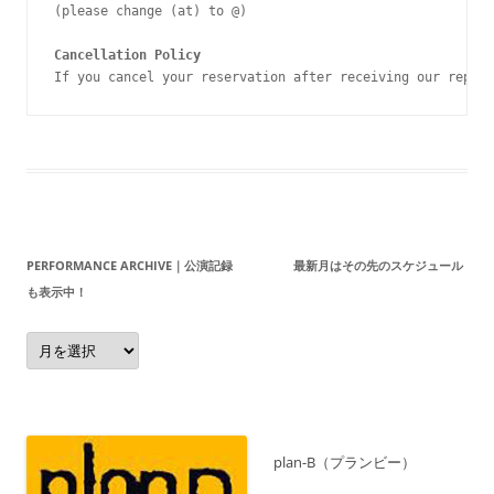
(please change (at) to @)
Cancellation Policy
If you cancel your reservation after receiving our reply,
PERFORMANCE ARCHIVE｜公演記録 最新月はその先のスケジュール
も表示中！
Performance
Archive
｜
公
演
記
録
最
新
plan-B（プランビー）
月
は