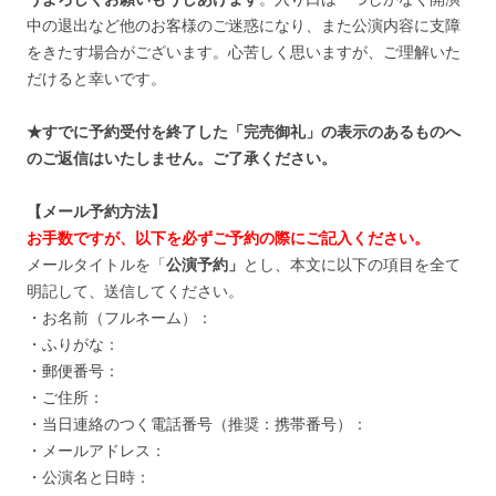
中の退出など他のお客様のご迷惑になり、また公演内容に支障
をきたす場合がございます。心苦しく思いますが、ご理解いた
だけると幸いです。
★すでに予約受付を終了した「完売御礼」の表示のあるものへ
のご返信はいたしません。ご了承ください。
【メール予約方法】
お手数ですが、以下を必ずご予約の際にご記入ください。
メールタイトルを「
公演予約」
とし、本文に以下の項目を全て
明記して、送信してください。
・お名前（フルネーム）：
・ふりがな：
・郵便番号：
・ご住所：
・当日連絡のつく電話番号（推奨：携帯番号）：
・メールアドレス：
・公演名と日時：