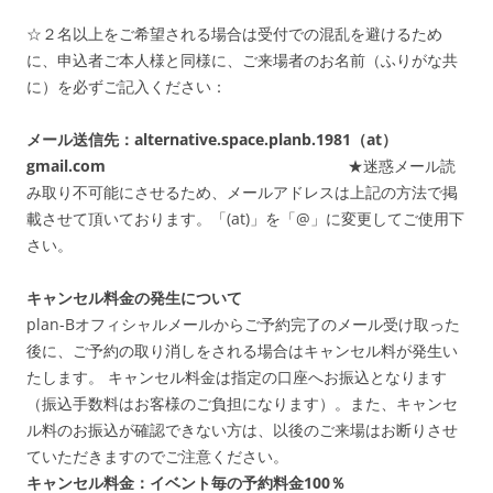
☆２名以上をご希望される場合は受付での混乱を避けるため
に、申込者ご本人様と同様に、ご来場者のお名前（ふりがな共
に）を必ずご記入ください：
メール送信先：alternative.space.planb.1981（at）
gmail.com
★迷惑メール読
み取り不可能にさせるため、メールアドレスは上記の方法で掲
載させて頂いております。「(at)」を「@」に変更してご使用下
さい。
キャンセル料金の発生について
plan-Bオフィシャルメールからご予約完了のメール受け取った
後に、ご予約の取り消しをされる場合はキャンセル料が発生い
たします。 キャンセル料金は指定の口座へお振込となります
（振込手数料はお客様のご負担になります）。また、キャンセ
ル料のお振込が確認できない方は、以後のご来場はお断りさせ
ていただきますのでご注意ください。
キャンセル料金：イベント毎の予約料金100％