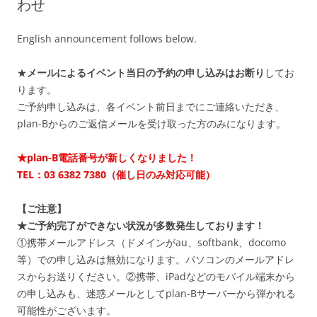
わせ
English announcement follows below.
★
メールによるイベント当日の予約の申し込みはお断り
してお
ります。
ご予約申し込みは、各イベント前日までにご連絡いただき、
plan-Bからのご返信メールを受け取った方のみになります。
★plan-B電話番号が新しくなりました！
TEL：03 6382 7380‬（催し日のみ対応可能）
【ご注意】
★ご予約完了ができない状況が多数発生しております！
①携帯メールアドレス（ドメインがau、softbank、docomo
等）での申し込みは無効になります。パソコンのメールアドレ
スからお送りください。②携帯、iPadなどのモバイル端末から
の申し込みも、迷惑メールとしてplan-Bサーバーから弾かれる
可能性がございます。