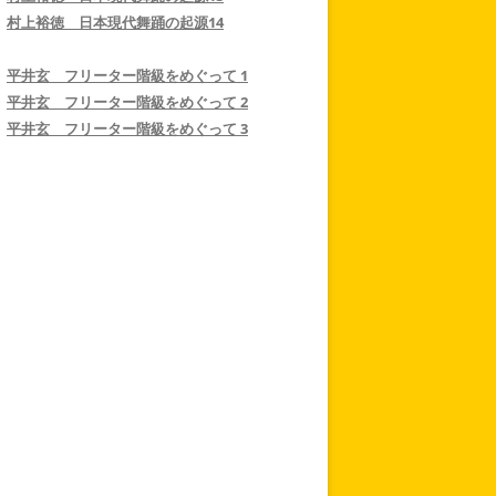
村上裕徳 日本現代舞踊の起源14
平井玄 フリーター階級をめぐって 1
平井玄 フリーター階級をめぐって 2
平井玄 フリーター階級をめぐって 3