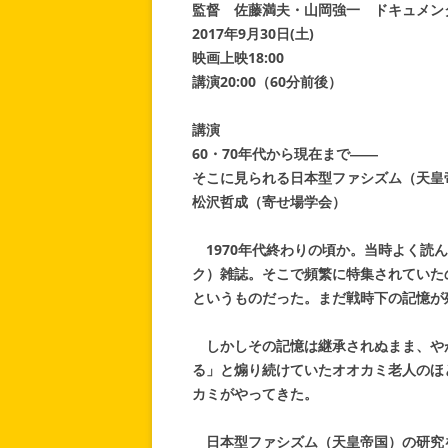
監督 佐藤満夫・山岡強一 ドキュメンタリ
2017年9月30日(土)
映画上映18:00
講演20:00（60分前後）
講演
60・70年代から現在まで――
そこに見られる日本型ファシズム（天皇
松沢哲成（寄せ場学会）
1970年代終わりの頃か。当時よく読
ク）雑誌。そこで頻繁に特集されていた
というものだった。まだ戦時下の記憶が
しかしその記憶は継承されぬまま、や
る」と煽り続けていたオオカミ老人のほ
カミがやってきた。
日本型ファシズム（天皇帝国）の研究