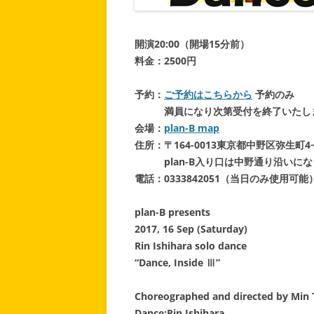
開演20:00（開場15分前）
料金：2500円
予約：
ご予約はこちらから
予約のみ
満員になり次第受付を終了いたし
会場：
plan-B map
住所：〒164-0013東京都中野区弥生町4−
plan-B入り口は中野通り沿いにな
電話：0333842051（当日のみ使用可能
plan-B presents
2017, 16 Sep (Saturday)
Rin Ishihara solo dance
“Dance, Inside Ⅲ”
Choreographed and directed by Min
Dance:Rin Ishihara