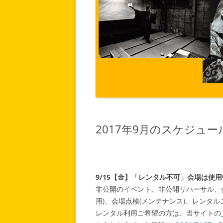
2017年9月のスケジュー
9/15【金】「レンタル不可」会場は使
非公開のイベント、非公開リハーサル、
用)、会場点検(メンテナンス)、レンタ
レンタル利用ご希望の方は、当サイトの