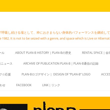
吸し続ける場として、枠におさまらない身体的パフォーマンスを継続している地下空間。
1982. It is not to be seized with a genre, and space which is Live or Alternat
ール
ABOUT PLAN-B HISTORY｜PLAN-Bの歴史
RENTAL SPACE
関連ニュース
ARCHIVE OF PUBLICATION PLAN-B｜PLAN-B通信の記録
ッフ☆応援
PLAN-Bロゴデザイン｜ DESIGN OF “PLAN-B” LOGO
ACC
合わせ
FACEBOOK
LINK｜リンク