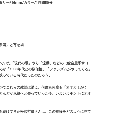
ー/16mm/カラー/1時間50分
帝国）と寄せ場
んでいた「現代の眼」やら「流動」などの（総会屋系サヨ
のが「1930年代との類似性」「ファシズムがやってくる」
残っている時代だったのだろう。
がてこれらの雑誌は消え、何度も何度も「オオカミがく
とんどが鬼籍へと去っていった今、いよいよホントにオオ
を続けてきた松沢哲成さんは、この推移をどのように見て