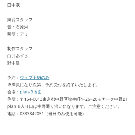
田中泯
舞台スタッフ
音：石原淋
照明：アミ
制作スタッフ
白井あずさ
野中浩一
予約：
ウェブ予約のみ
※満員になり次第、予約受付を終了いたします。
会場：
plan-B地図
住所：〒164-0013東京都中野区弥生町4−26−20モナーク中野B1
plan-B入り口は中野通り沿いになります。ご注意ください。
電話：0333842051（当日のみ使用可能）