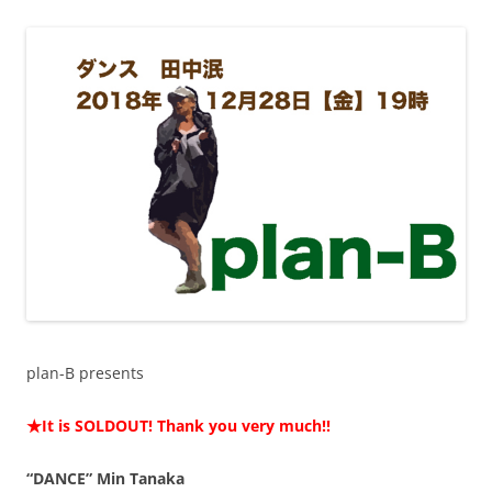
plan-B presents
★It is SOLDOUT! Thank you very much!!
“DANCE” Min Tanaka