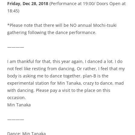
Friday, Dec 28, 2018
(Performance at 19:00/ Doors Open at
18:45)
*Please note that there will be NO annual Mochi-tsuki
gathering following the dance performance.
————
I am thankful for that, this year again, I danced a lot. I do
not feel like resting from dancing, Or rather, I feel that my
body is asking me to dance together. plan-B is the
experimental station for Min Tanaka, crazy to dance, mad
with dancing. Please pay a visit to the place on this
occasion.
Min Tanaka
————
Dance: Min Tanaka