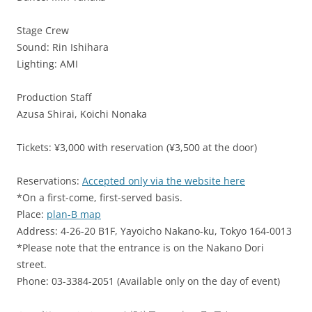
Stage Crew
Sound: Rin Ishihara
Lighting: AMI
Production Staff
Azusa Shirai, Koichi Nonaka
Tickets: ¥3,000 with reservation (¥3,500 at the door)
Reservations:
Accepted only via the website here
*On a first-come, first-served basis.
Place:
plan-B map
Address: 4-26-20 B1F, Yayoicho Nakano-ku, Tokyo 164-0013
*Please note that the entrance is on the Nakano Dori
street.
Phone: 03-3384-2051 (Available only on the day of event)