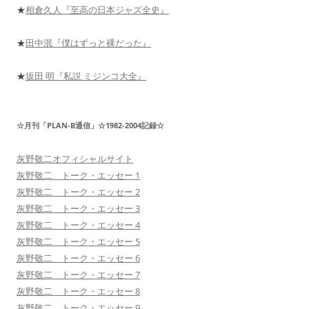
★
相倉久人『至高の日本ジャズ全史』
★
田中泯『僕はずっと裸だった』
★
坂田 明『私説 ミジンコ大全』
☆月刊「PLAN-B通信」☆1982-2004記録☆
灰野敬二オフィシャルサイト
灰野敬二 トーク・エッセー 1
灰野敬二 トーク・エッセー 2
灰野敬二 トーク・エッセー 3
灰野敬二 トーク・エッセー 4
灰野敬二 トーク・エッセー 5
灰野敬二 トーク・エッセー 6
灰野敬二 トーク・エッセー 7
灰野敬二 トーク・エッセー 8
灰野敬二 トーク・エッセー 9