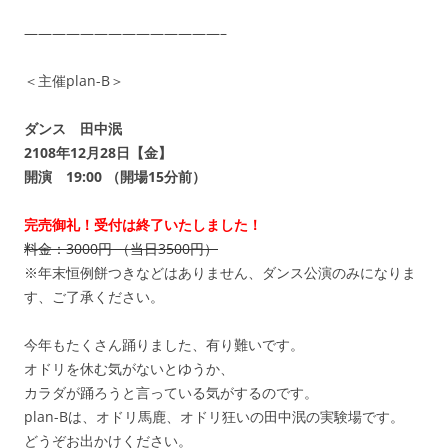
——————————————–
＜主催plan-B＞
ダンス 田中泯
2108年12月28日【金】
開演 19:00 （開場15分前）
完売御礼！受付は終了いたしました！
料金：3000円 （当日3500円）
※年末恒例餅つきなどはありません、ダンス公演のみになりま
す、ご了承ください。
今年もたくさん踊りました、有り難いです。
オドリを休む気がないとゆうか、
カラダが踊ろうと言っている気がするのです。
plan-Bは、オドリ馬鹿、オドリ狂いの田中泯の実験場です。
どうぞお出かけください。