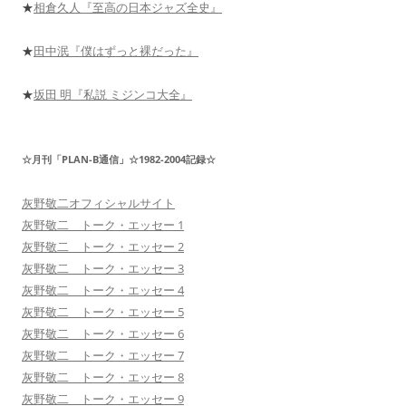
★
相倉久人『至高の日本ジャズ全史』
★
田中泯『僕はずっと裸だった』
★
坂田 明『私説 ミジンコ大全』
☆月刊「PLAN-B通信」☆1982-2004記録☆
灰野敬二オフィシャルサイト
灰野敬二 トーク・エッセー 1
灰野敬二 トーク・エッセー 2
灰野敬二 トーク・エッセー 3
灰野敬二 トーク・エッセー 4
灰野敬二 トーク・エッセー 5
灰野敬二 トーク・エッセー 6
灰野敬二 トーク・エッセー 7
灰野敬二 トーク・エッセー 8
灰野敬二 トーク・エッセー 9