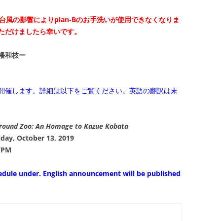
台風の影響によりplan-Bのお手洗いが使用できなくなりま
ただけましたら幸いです。
幡和枝ー
開催します。詳細は以下をご覧ください。英語の翻訳は末
round Zoo: An Homage to Kazue Kobata
ay, October 13, 2019
7PM
hedule under.
English
announcement
will be published