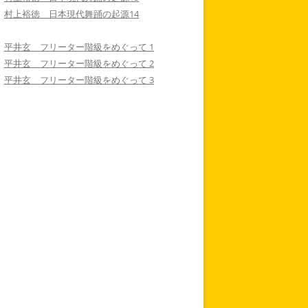
村上裕徳 日本現代舞踊の起源14
平井玄 フリーター階級をめぐって 1
平井玄 フリーター階級をめぐって 2
平井玄 フリーター階級をめぐって 3