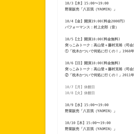
10/3【木】15:00〜19:00 
野菜販売「八百泯（YAOMIN）」
10/4【金】開演19:00(料金2000円) 
パフォーマンス：村上史郎（音）
10/5【土】開演18:00(料金無料) 
突っこみトーク：高山登＋藤村克裕（司会
①「枕木かついで何処に行くの！」1968年
10/6【日】開演18:00(料金無料) 
突っこみトーク：高山登＋藤村克裕（司会
②「枕木かついで何処に行くの！」2011年
10/7【月】休館日
10/8【火】休館日
10/9【水】15:00〜19:00 
野菜販売「八百泯（YAOMIN）」
10/10【木】15:00〜19:00 
野菜販売「八百泯（YAOMIN）」