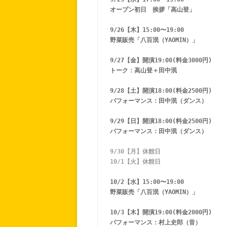
オープン初日　挨拶「高山登」
9/26【木】15:00〜19:00 
野菜販売「八百泯（YAOMIN）」
9/27【金】開演19:00(料金3000円) 
トーク：高山登＋田中泯
9/28【土】開演18:00(料金2500円) 
パフォーマンス：田中泯（ダンス）
9/29【日】開演18:00(料金2500円) 
パフォーマンス：田中泯（ダンス）
9/30【月】休館日
10/1【火】休館日
10/2【水】15:00〜19:00 
野菜販売「八百泯（YAOMIN）」
10/3【木】開演19:00(料金2000円) 
パフォーマンス：村上史郎（音）