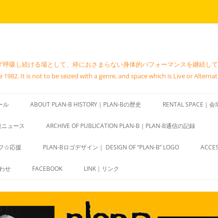
吸し続ける場として、枠におさまらない身体的パフォーマンスを継続している地下空間。
1982. It is not to be seized with a genre, and space which is Live or Alternat
ール
ABOUT PLAN-B HISTORY｜PLAN-Bの歴史
RENTAL SPACE
関連ニュース
ARCHIVE OF PUBLICATION PLAN-B｜PLAN-B通信の記録
ッフ☆応援
PLAN-Bロゴデザイン｜ DESIGN OF “PLAN-B” LOGO
ACC
合わせ
FACEBOOK
LINK｜リンク