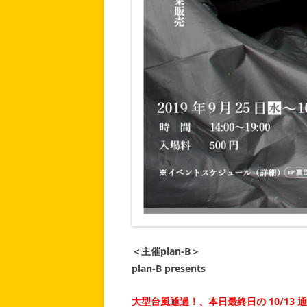
＜主催
plan-B＞
plan-B presents
大型台風通過！、本日最終日の 10/13