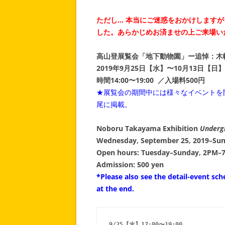
ただし… 本当にご迷惑をおかけしますが
した。あらかじめお済ませの上ご来場い
高山登展覧会「地下動物園」ー追悼：木
2019年9月25日【水】〜10月13日【日】
時間14:00〜19:00 ／入場料500円
★展覧会の期間中には様々なイベントを
尾に掲載。
Noboru Takayama Exhibition
Underg
Wednesday, September 25, 2019–Sund
Open hours: Tuesday–Sunday, 2PM–
Admission: 500 yen
*Please also see the detail-event sc
at the end.
9/25【水】17:00〜19:00 