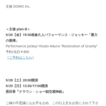
主催 DOMO Inc.
＜主催 plan-B＞
9/20【金】19:30相倉久人パフォーマンス・ジョッキー「重力
の復権」
Performance Jockey/ Hisato Aikura “Restoration of Gravity”
予約/当日￥800
［
ご予約はこちら
］
9/28【土】20:00開演
9/29【日】13:30/17:00開演
恩田香『クラウン・ショー副交感神経』
ご縁の不思議にもお手を止め、この口上文をお目に入れて下さ