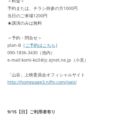
＜料金＞
予約または、チラシ持参の方1000円
当日のご来場1200円
★講演のみは無料
＜予約・問合せ＞
plan-B［
ご予約はこちら
］
090-1836-3430（池内）
e-mail:komi-ko3＠jc.ejnet.ne.jp（小見）
「山谷」上映委員会オフィシャルサイト
http://homepage3.nifty.com/joeii/
9/15【日】ご利用者有り