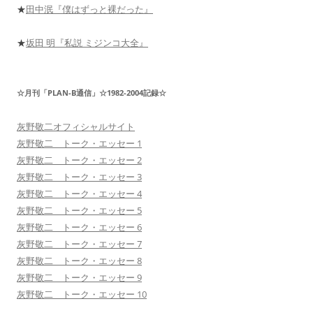
★
田中泯『僕はずっと裸だった』
★
坂田 明『私説 ミジンコ大全』
☆月刊「PLAN-B通信」☆1982-2004記録☆
灰野敬二オフィシャルサイト
灰野敬二 トーク・エッセー 1
灰野敬二 トーク・エッセー 2
灰野敬二 トーク・エッセー 3
灰野敬二 トーク・エッセー 4
灰野敬二 トーク・エッセー 5
灰野敬二 トーク・エッセー 6
灰野敬二 トーク・エッセー 7
灰野敬二 トーク・エッセー 8
灰野敬二 トーク・エッセー 9
灰野敬二 トーク・エッセー 10