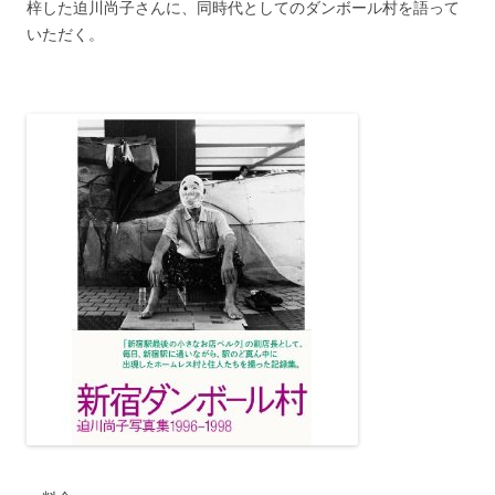
梓した迫川尚子さんに、同時代としてのダンボール村を語って
いただく。