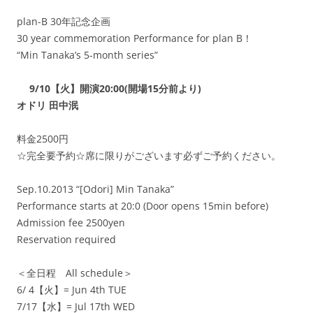
plan-B 30年記念企画
30 year commemoration Performance for plan B！
“Min Tanaka’s 5-month series”
9/10【火】開演20:00(開場15分前より)
オドリ 田中泯
料金2500円
☆完全要予約☆席に限りがございます必ずご予約ください。
Sep.10.2013 “[Odori] Min Tanaka”
Performance starts at 20:0 (Door opens 15min before)
Admission fee 2500yen
Reservation required
＜全日程 All schedule＞
6/ 4【火】= Jun 4th TUE
7/17【水】= Jul 17th WED