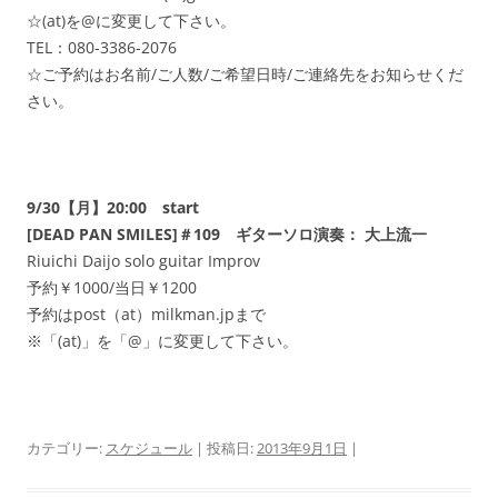
☆(at)を@に変更して下さい。
TEL：080-3386-2076
☆ご予約はお名前/ご人数/ご希望日時/ご連絡先をお知らせくだ
さい。
9/30【月】20:00 start
[DEAD PAN SMILES]＃109 ギターソロ演奏： 大上流一
Riuichi Daijo solo guitar Improv
予約￥1000/当日￥1200
予約はpost（at）milkman.jpまで
※「(at)」を「@」に変更して下さい。
カテゴリー:
スケジュール
| 投稿日:
2013年9月1日
|