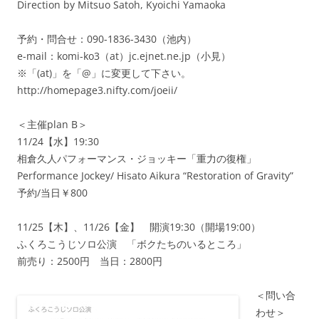
Direction by Mitsuo Satoh, Kyoichi Yamaoka
予約・問合せ：090-1836-3430（池内）
e-mail：komi-ko3（at）jc.ejnet.ne.jp（小見）
※「(at)」を「@」に変更して下さい。
http://homepage3.nifty.com/joeii/
＜主催plan B＞
11/24【水】19:30
相倉久人パフォーマンス・ジョッキー「重力の復権」
Performance Jockey/ Hisato Aikura “Restoration of Gravity”
予約/当日￥800
11/25【木】、11/26【金】 開演19:30（開場19:00）
ふくろこうじソロ公演 「ボクたちのいるところ」
前売り：2500円 当日：2800円
＜問い合
わせ＞