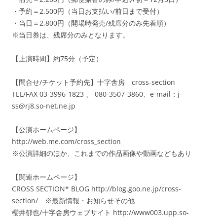
・予約＝2,500円（当日お支払い/前日まで受付）
・当日＝2,800円（開場時発売/残席分のみ先着順）
※当日券は、残席分のみとなります。
【上演時間】約75分（予定）
【問合せ/チケット予約先】十字舎房 cross-section
TEL/FAX 03-3996-1823 、 080-3507-3860、e-mail：j-
ss@rj8.so-net.ne.jp
【公演ホームページ】
http://web.me.com/cross_section
※公演詳細のほか、これまでの作品画像や動画などもあり
【関連ホームページ】
CROSS SECTION* BLOG http://blog.goo.ne.jp/cross-
section/ ※最新情報・お知らせその他
櫻井郁也/十字舎房ウェブサイト http://www003.upp.so-