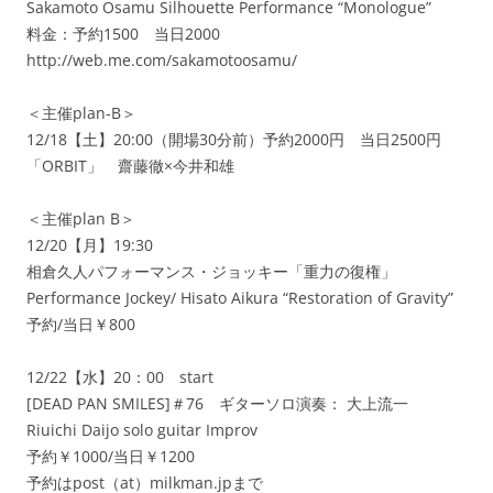
Sakamoto Osamu Silhouette Performance “Monologue”
料金：予約1500 当日2000
http://web.me.com/sakamotoosamu/
＜主催plan-B＞
12/18【土】20:00（開場30分前）予約2000円 当日2500円
「ORBIT」 齋藤徹×今井和雄
＜主催plan B＞
12/20【月】19:30
相倉久人パフォーマンス・ジョッキー「重力の復権」
Performance Jockey/ Hisato Aikura “Restoration of Gravity”
予約/当日￥800
12/22【水】20：00 start
[DEAD PAN SMILES]＃76 ギターソロ演奏： 大上流一
Riuichi Daijo solo guitar Improv
予約￥1000/当日￥1200
予約はpost（at）milkman.jpまで